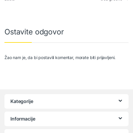
Ostavite odgovor
Žao nam je, da bi postavili komentar, morate
biti prijavljeni
.
Kategorije
Informacije