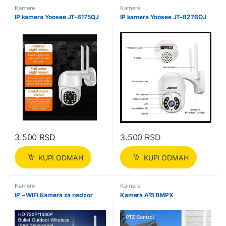
Kamere
Kamere
IP kamera Yoosee JT-8175QJ
IP kamera Yoosee JT-8276QJ
3.500
RSD
3.500
RSD
KUPI ODMAH
KUPI ODMAH
Kamere
Kamere
IP – WIFI Kamera za nadzor
Kamera A15 8MPX