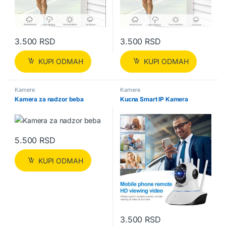
3.500
RSD
3.500
RSD
KUPI ODMAH
KUPI ODMAH
Kamere
Kamere
Kamera za nadzor beba
Kucna Smart IP Kamera
5.500
RSD
KUPI ODMAH
3.500
RSD