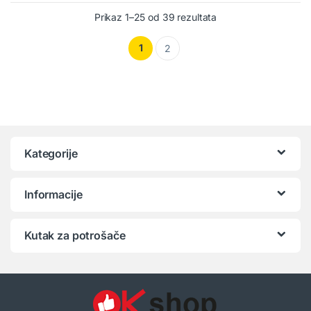
Prikaz 1–25 od 39 rezultata
1
2
Kategorije
Informacije
Kutak za potrošače