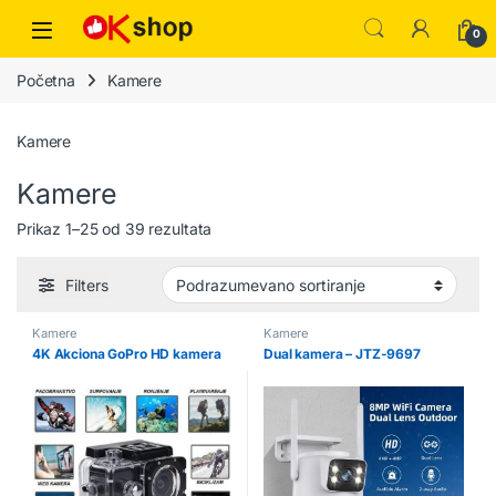
0
Početna
Kamere
Kamere
Kamere
Prikaz 1–25 od 39 rezultata
Filters
Kamere
Kamere
4K Akciona GoPro HD kamera
Dual kamera – JTZ-9697