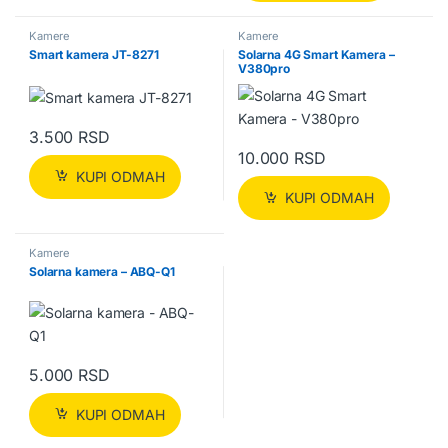
Kamere
Kamere
Smart kamera JT-8271
Solarna 4G Smart Kamera –
V380pro
3.500
RSD
10.000
RSD
KUPI ODMAH
KUPI ODMAH
Kamere
Solarna kamera – ABQ-Q1
5.000
RSD
KUPI ODMAH