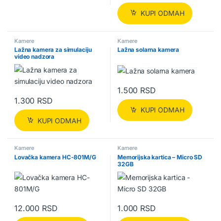
KUPI ODMAH
Kamere
Kamere
Lažna kamera za simulaciju
Lažna solarna kamera
video nadzora
1.500
RSD
1.300
RSD
KUPI ODMAH
KUPI ODMAH
Kamere
Kamere
Lovačka kamera HC-801M/G
Memorijska kartica – Micro SD
32GB
12.000
RSD
1.000
RSD