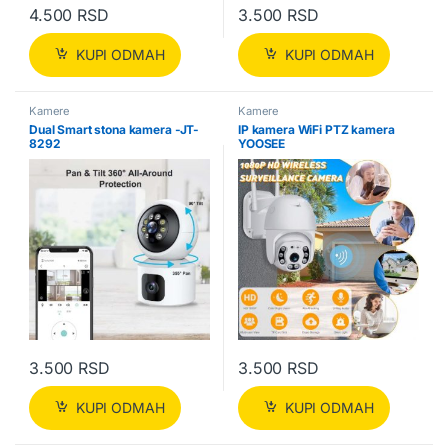
4.500
RSD
3.500
RSD
KUPI ODMAH
KUPI ODMAH
Kamere
Kamere
Dual Smart stona kamera -JT-
IP kamera WiFi PTZ kamera
8292
YOOSEE
3.500
RSD
3.500
RSD
KUPI ODMAH
KUPI ODMAH