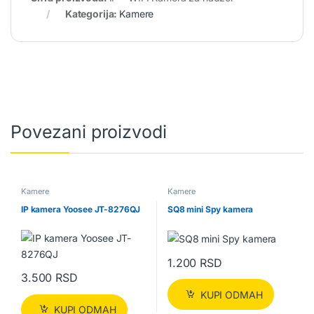
Kategorija:
Kamere
Povezani proizvodi
Kamere
Kamere
IP kamera Yoosee JT-8276QJ
SQ8 mini Spy kamera
1.200
RSD
3.500
RSD
KUPI ODMAH
KUPI ODMAH