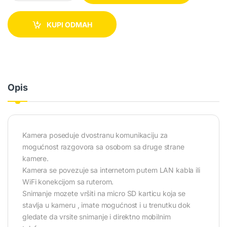
KUPI ODMAH
Opis
Kamera poseduje dvostranu komunikaciju za
mogućnost razgovora sa osobom sa druge strane
kamere.
Kamera se povezuje sa internetom putem LAN kabla ili
WiFi konekcijom sa ruterom.
Snimanje mozete vršiti na micro SD karticu koja se
stavlja u kameru , imate mogućnost i u trenutku dok
gledate da vrsite snimanje i direktno mobilnim