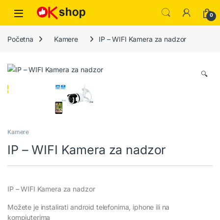
0
Početna
Kamere
IP – WIFI Kamera za nadzor
🔍
Kamere
IP – WIFI Kamera za nadzor
IP – WIFI Kamera za nadzor
Možete je instalirati android telefonima, iphone ili na
kompjuterima