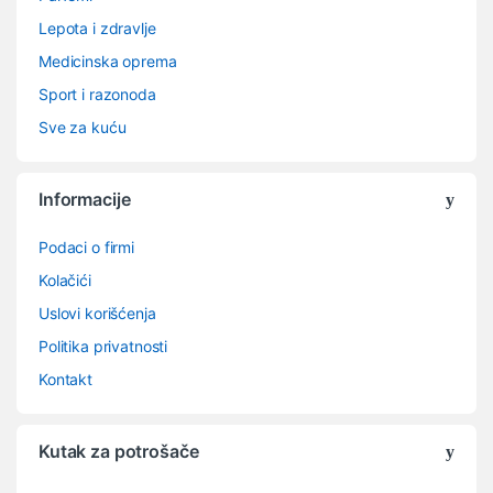
Lepota i zdravlje
Medicinska oprema
Sport i razonoda
Sve za kuću
Informacije
Podaci o firmi
Kolačići
Uslovi korišćenja
Politika privatnosti
Kontakt
Kutak za potrošače