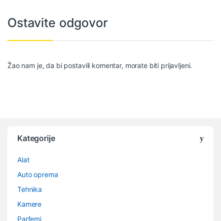
Ostavite odgovor
Žao nam je, da bi postavili komentar, morate
biti prijavljeni
.
Kategorije
Alat
Auto oprema
Tehnika
Kamere
Parfemi