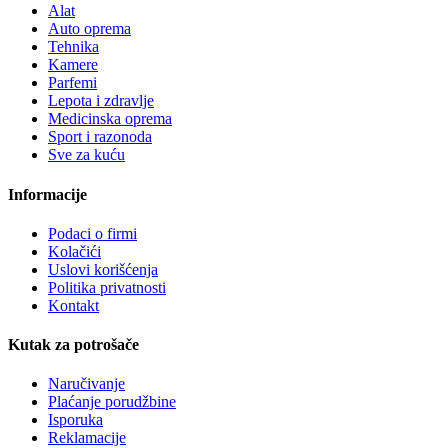
Alat
Auto oprema
Tehnika
Kamere
Parfemi
Lepota i zdravlje
Medicinska oprema
Sport i razonoda
Sve za kuću
Informacije
Podaci o firmi
Kolačići
Uslovi korišćenja
Politika privatnosti
Kontakt
Kutak za potrošače
Naručivanje
Plaćanje porudžbine
Isporuka
Reklamacije