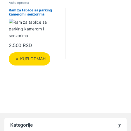
Auto oprema
Ram za tablice sa parking
kamerom i senzorima
2.500
RSD
KUPI ODMAH
Kategorije