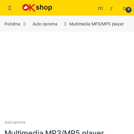
0
Početna
Auto oprema
Multimedia MP3/MP5 player
Auto oprema
Multimedia MP3/MP5 player