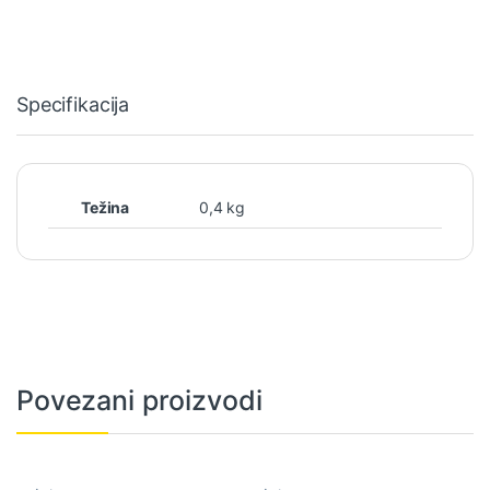
Specifikacija
Težina
0,4 kg
Povezani proizvodi