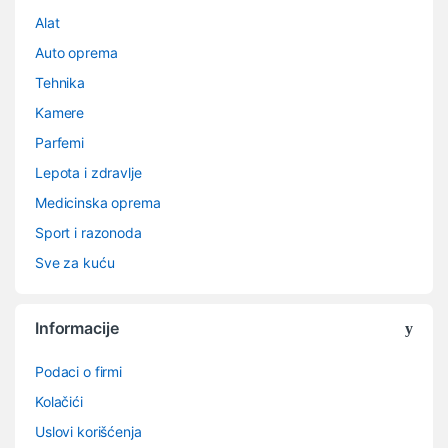
Alat
Auto oprema
Tehnika
Kamere
Parfemi
Lepota i zdravlje
Medicinska oprema
Sport i razonoda
Sve za kuću
Informacije
Podaci o firmi
Kolačići
Uslovi korišćenja