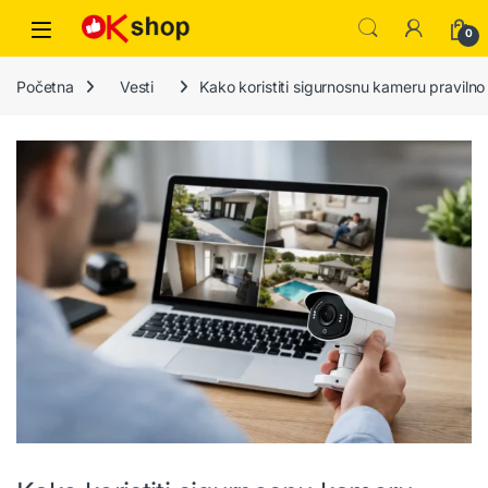
0
Početna
Vesti
Kako koristiti sigurnosnu kameru pravilno