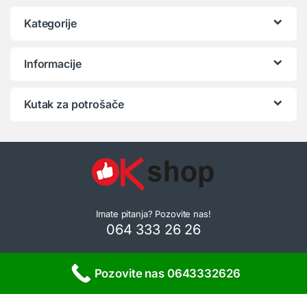
Kategorije
Informacije
Kutak za potrošače
Imate pitanja? Pozovite nas!
064 333 26 26
Pozovite nas 0643332626