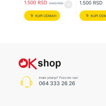
1.500
RSD
1.500
RSD
3.000
RSD
KUPI ODMAH
KUPI OD
Imate pitanja? Pozovite nas!
064 333 26 26