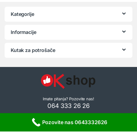
Kategorije
Informacije
Kutak za potrošače
Imate pitanja? Pozovite nas!
064 333 26 26
Pozovite nas 0643332626