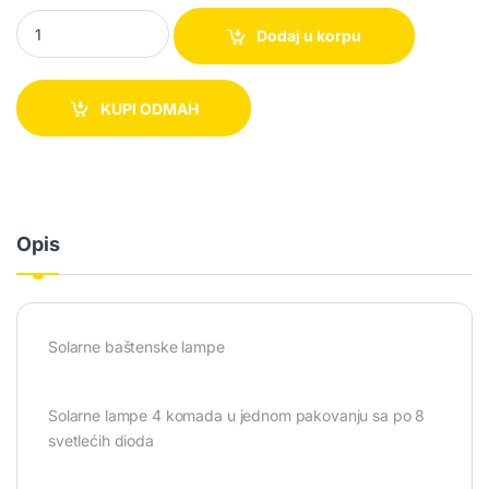
4 Solarne baštenske lampe quantity
Dodaj u korpu
KUPI ODMAH
Opis
Solarne baštenske lampe
Solarne lampe 4 komada u jednom pakovanju sa po 8
svetlećih dioda