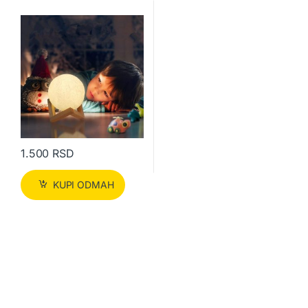
1.500
RSD
KUPI ODMAH