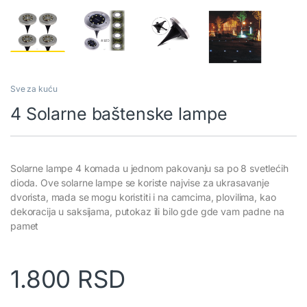
Sve za kuću
4 Solarne baštenske lampe
Solarne lampe 4 komada u jednom pakovanju sa po 8 svetlećih
dioda. Ove solarne lampe se koriste najvise za ukrasavanje
dvorista, mada se mogu koristiti i na camcima, plovilima, kao
dekoracija u saksijama, putokaz ili bilo gde gde vam padne na
pamet
1.800
RSD