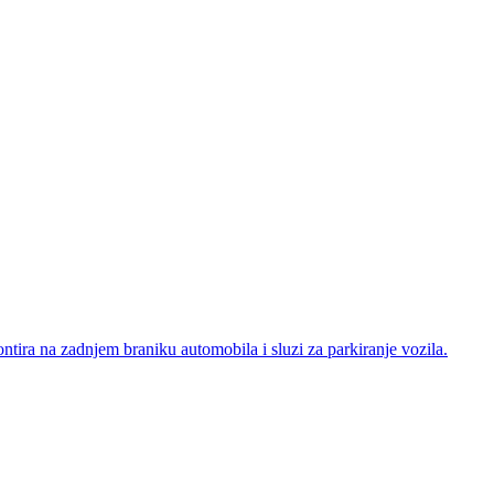
ntira na zadnjem braniku automobila i sluzi za parkiranje vozila.