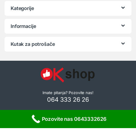
Kategorije
Informacije
Kutak za potrošače
Imate pitanja? Pozovite nas!
064 333 26 26
Pozovite nas 0643332626