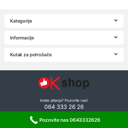
Kategorije
Informacije
Kutak za potrošače
Imate pitanja? Pozovite nas!
064 333 26 26
Pozovite nas 0643332626