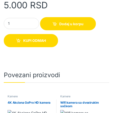
5.000
RSD
V380 IP Panoramska kamera quantity
Dodaj u korpu
KUPI ODMAH
Povezani proizvodi
Kamere
Kamere
4K Akciona GoPro HD kamera
Wifi kamera sa dvostrukim
sočivom