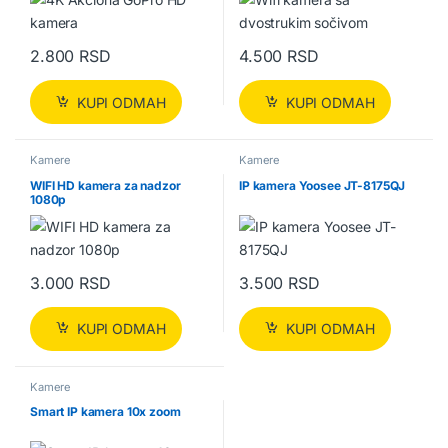
2.800
RSD
4.500
RSD
KUPI ODMAH
KUPI ODMAH
Kamere
Kamere
WIFI HD kamera za nadzor
IP kamera Yoosee JT-8175QJ
1080p
3.000
RSD
3.500
RSD
KUPI ODMAH
KUPI ODMAH
Kamere
Smart IP kamera 10x zoom