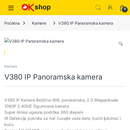
0
Početna
Kamere
V380 IP Panoramska kamera
🔍
Kamere
V380 IP Panoramska kamera
V380 IP Kamera Bežična Wifi, panoramska, 2.0 Megapiksela
1080P 2.4GHZ Sigurnosna kamera
Super široka ugaona podrška 360 stepeni
IR Detekcija pokreta za noć čuvajte vaše dete, kućni ljubimac i
kuću