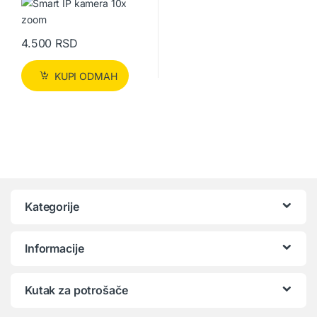
4.500
RSD
KUPI ODMAH
Kategorije
Informacije
Kutak za potrošače