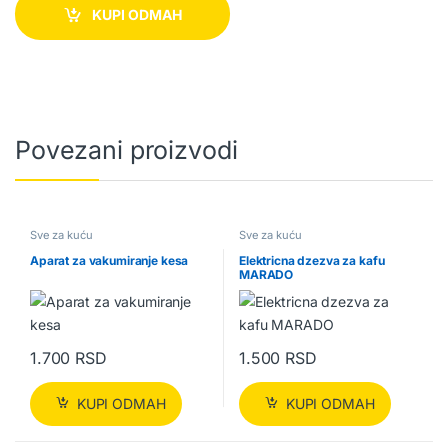
KUPI ODMAH
Povezani proizvodi
Sve za kuću
Sve za kuću
Aparat za vakumiranje kesa
Elektricna dzezva za kafu
MARADO
1.700
RSD
1.500
RSD
KUPI ODMAH
KUPI ODMAH