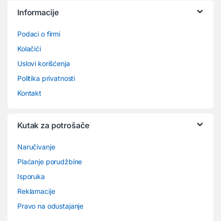
Informacije
Podaci o firmi
Kolačići
Uslovi korišćenja
Politika privatnosti
Kontakt
Kutak za potrošače
Naručivanje
Plaćanje porudžbine
Isporuka
Reklamacije
Pravo na odustajanje