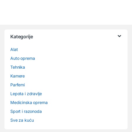
Kategorije
Alat
Auto oprema
Tehnika
Kamere
Parfemi
Lepota i zdravlje
Medicinska oprema
Sport i razonoda
Sve za kuću