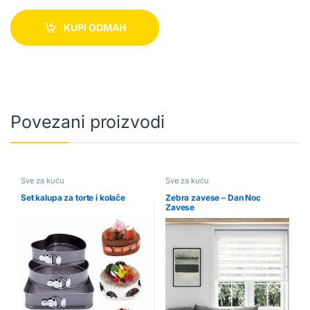
KUPI ODMAH
Povezani proizvodi
Sve za kuću
Sve za kuću
Set kalupa za torte i kolače
Zebra zavese – Dan Noc
Zavese