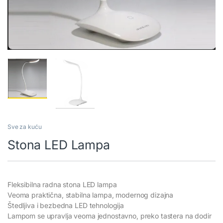
Sve za kuću
Stona LED Lampa
Fleksibilna radna stona LED lampa
Veoma praktična, stabilna lampa, modernog dizajna
Štedljiva i bezbedna LED tehnologija
Lampom se upravlja veoma jednostavno, preko tastera na dodir