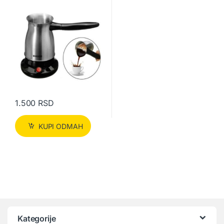
1.500
RSD
KUPI ODMAH
Kategorije