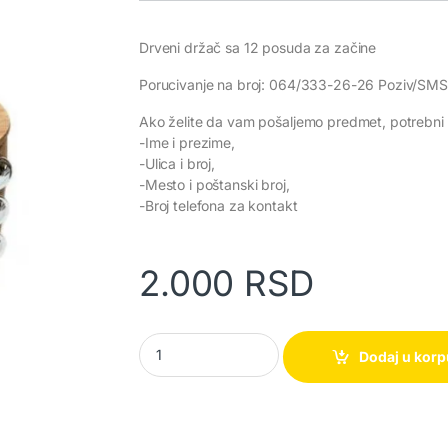
Drveni držač sa 12 posuda za začine
Porucivanje na broj: 064/333-26-26 Poziv/SMS
Ako želite da vam pošaljemo predmet, potrebni 
-Ime i prezime,
-Ulica i broj,
-Mesto i poštanski broj,
-Broj telefona za kontakt
2.000
RSD
Stalak za začine König W4051 quantity
Dodaj u kor