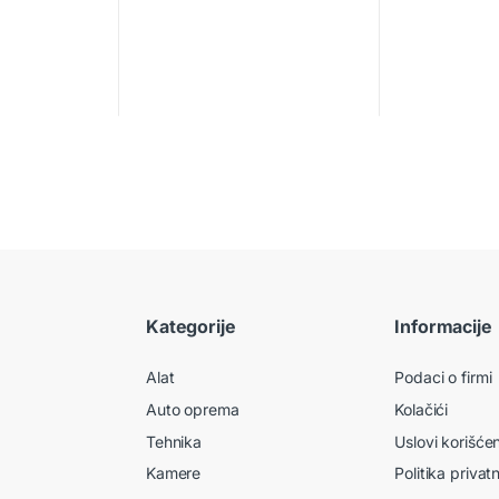
Kategorije
Informacije
Alat
Podaci o firmi
Auto oprema
Kolačići
Tehnika
Uslovi korišće
Kamere
Politika privat