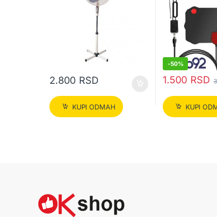
-
50%
1.500
RSD
2.800
RSD
3
KUPI ODMAH
KUPI OD