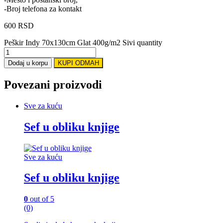
-Broj telefona za kontakt
600
RSD
Peškir Indy 70x130cm Glat 400g/m2 Sivi quantity
Dodaj u korpu
KUPI ODMAH
Povezani proizvodi
Sve za kuću
Sef u obliku knjige
Sve za kuću
Sef u obliku knjige
0
out of 5
(0)