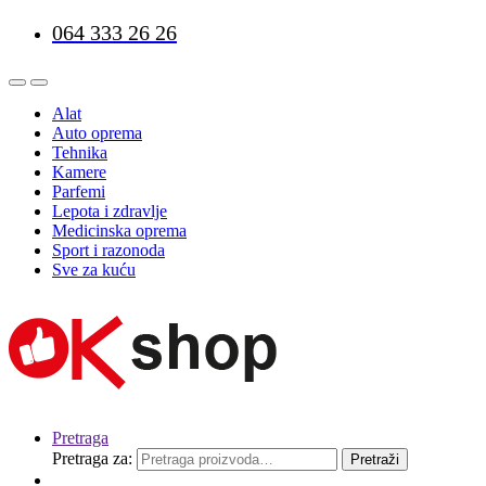
064 333 26 26
Alat
Auto oprema
Tehnika
Kamere
Parfemi
Lepota i zdravlje
Medicinska oprema
Sport i razonoda
Sve za kuću
Pretraga
Pretraga za:
Pretraži