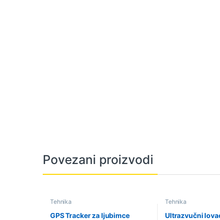
Povezani proizvodi
Tehnika
Tehnika
GPS Tracker za ljubimce
Ultrazvučni lova