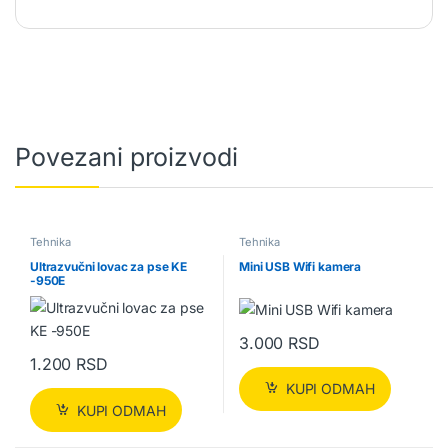
Povezani proizvodi
Tehnika
Tehnika
Ultrazvučni lovac za pse KE
Mini USB Wifi kamera
-950E
3.000
RSD
1.200
RSD
KUPI ODMAH
KUPI ODMAH