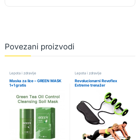
Povezani proizvodi
Lepota i zdravlje
Lepota i zdravlje
Maska za lice – GREEN MASK
Revolucionarni Revoflex
1+1 gratis
Extreme trenažer