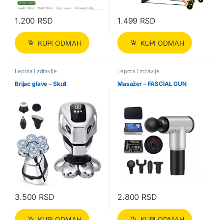
1.200
RSD
1.499
RSD
KUPI ODMAH
KUPI ODMAH
Lepota i zdravlje
Lepota i zdravlje
Brijac glave – Skull
Masažer – FASCIAL GUN
3.500
RSD
2.800
RSD
KUPI ODMAH
KUPI ODMAH