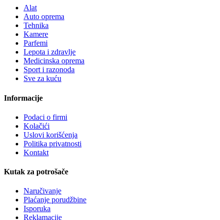
Alat
Auto oprema
Tehnika
Kamere
Parfemi
Lepota i zdravlje
Medicinska oprema
Sport i razonoda
Sve za kuću
Informacije
Podaci o firmi
Kolačići
Uslovi korišćenja
Politika privatnosti
Kontakt
Kutak za potrošače
Naručivanje
Plaćanje porudžbine
Isporuka
Reklamacije