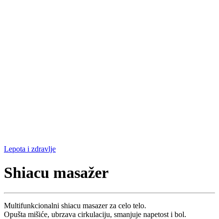
Lepota i zdravlje
Shiacu masažer
Multifunkcionalni shiacu masazer za celo telo.
Opušta mišiće, ubrzava cirkulaciju, smanjuje napetost i bol.