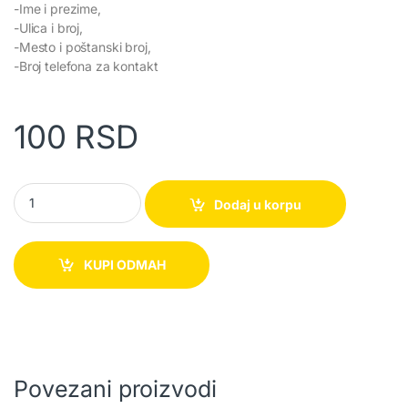
-Ime i prezime,
-Ulica i broj,
-Mesto i poštanski broj,
-Broj telefona za kontakt
100
RSD
Kuhinjska krpa za sudove 45x65cm D6 quantity
Dodaj u korpu
KUPI ODMAH
Povezani proizvodi