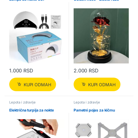
1.000
RSD
2.000
RSD
KUPI ODMAH
KUPI ODMAH
Lepota i zdravlje
Lepota i zdravlje
Električna turpija za nokte
Pametni pojas za kičmu