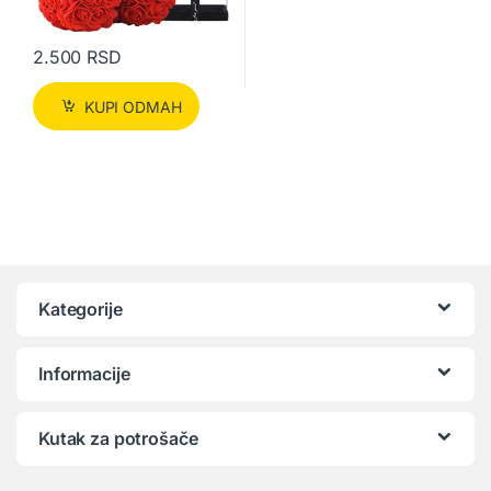
2.500
RSD
KUPI ODMAH
Kategorije
Informacije
Kutak za potrošače