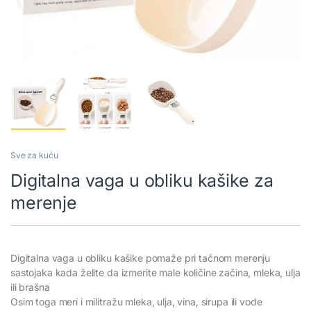
Sve za kuću
Digitalna vaga u obliku kašike za
merenje
Digitalna vaga u obliku kašike pomaže pri tačnom merenju
sastojaka kada želite da izmerite male količine začina, mleka, ulja
ili brašna
Osim toga meri i militražu mleka, ulja, vina, sirupa ili vode