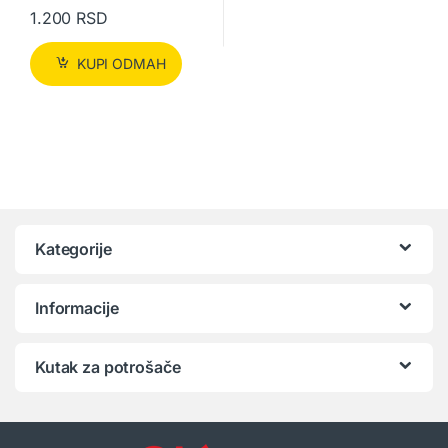
1.200
RSD
KUPI ODMAH
Kategorije
Informacije
Kutak za potrošače