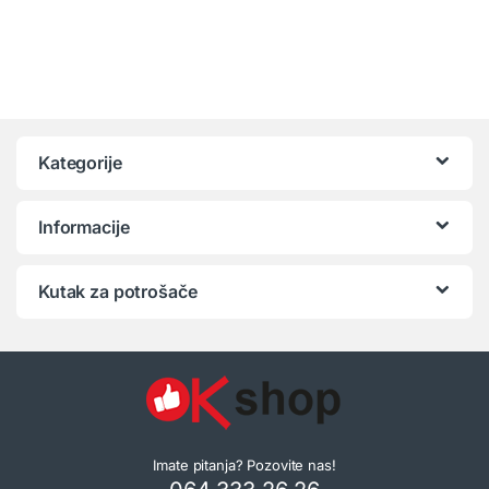
Kategorije
Informacije
Kutak za potrošače
Imate pitanja? Pozovite nas!