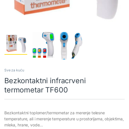
Sve za kuću
Bezkontaktni infracrveni
termometar TF600
Bezkontaktni toplomer/termometar za merenje telesne
temperature, ali i merenje temperature u prostorijama, objektima,
mleka, hrane, vode…