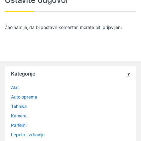
Ostavite odgovor
Žao nam je, da bi postavili komentar, morate
biti prijavljeni
.
Kategorije
Alat
Auto oprema
Tehnika
Kamere
Parfemi
Lepota i zdravlje