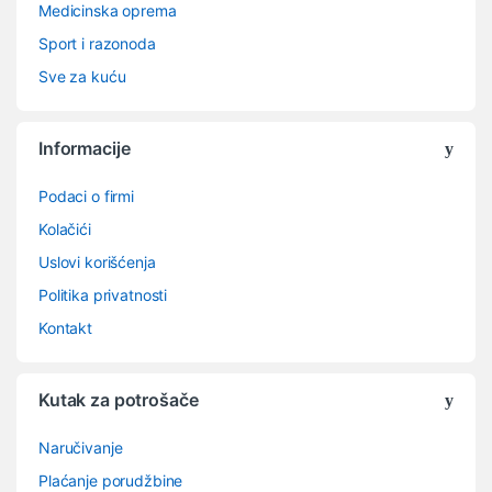
Medicinska oprema
Sport i razonoda
Sve za kuću
Informacije
Podaci o firmi
Kolačići
Uslovi korišćenja
Politika privatnosti
Kontakt
Kutak za potrošače
Naručivanje
Plaćanje porudžbine