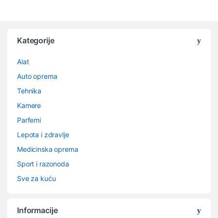
Kategorije
Alat
Auto oprema
Tehnika
Kamere
Parfemi
Lepota i zdravlje
Medicinska oprema
Sport i razonoda
Sve za kuću
Informacije