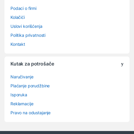
Podaci o firmi
Kolačići
Uslovi korišćenja
Politika privatnosti
Kontakt
Kutak za potrošače
Naručivanje
Plaćanje porudžbine
Isporuka
Reklamacije
Pravo na odustajanje