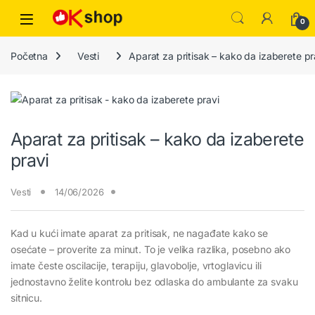
0
Početna
Vesti
Aparat za pritisak – kako da izaberete pr
Aparat za pritisak – kako da izaberete
pravi
Vesti
14/06/2026
Kad u kući imate aparat za pritisak, ne nagađate kako se
osećate – proverite za minut. To je velika razlika, posebno ako
imate česte oscilacije, terapiju, glavobolje, vrtoglavicu ili
jednostavno želite kontrolu bez odlaska do ambulante za svaku
sitnicu.