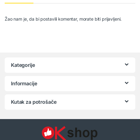
Žao nam je, da bi postavili komentar, morate
biti prijavljeni
.
Kategorije
Informacije
Kutak za potrošače