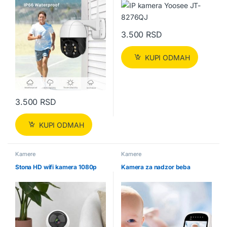
3.500
RSD
KUPI ODMAH
3.500
RSD
KUPI ODMAH
Kamere
Kamere
Stona HD wifi kamera 1080p
Kamera za nadzor beba