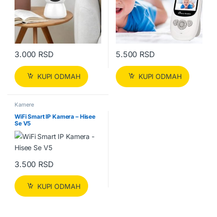
3.000
RSD
5.500
RSD
KUPI ODMAH
KUPI ODMAH
Kamere
WiFi Smart IP Kamera – Hisee
Se V5
3.500
RSD
KUPI ODMAH