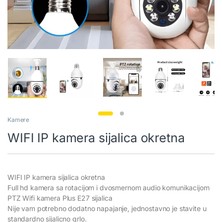
Kamere
WIFI IP kamera sijalica okretna
WIFI IP kamera sijalica okretna
Full hd kamera sa rotacijom i dvosmernom audio komunikacijom
PTZ Wifi kamera Plus E27 sijalica
Nije vam potrebno dodatno napajanje, jednostavno je stavite u
standardno sijalicno grlo.