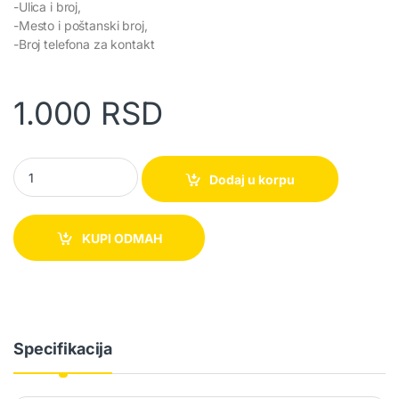
-Ulica i broj,
-Mesto i poštanski broj,
-Broj telefona za kontakt
1.000
RSD
Vojni asov rasklapajuci 3u1 quantity
Dodaj u korpu
KUPI ODMAH
Specifikacija