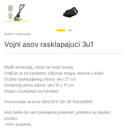
Sport i razonoda
Vojni asov rasklapajuci 3u1
Malih dimenzija, može se nositi svuda
Odličan je za kampere, čišćenje snega, radove u bašti
Dužina rasklopljenog ašova: oko 27 cm
Dimenzije ploče ašova: oko 15 x 11 cm
Dolazi u kompletu sa futrolom
Porucivanje na broj: 064/333-26-26 Poziv/SMS
Ako želite da vam pošaljemo predmet, potrebni su sledeci
podaci:
-Ime i prezime,