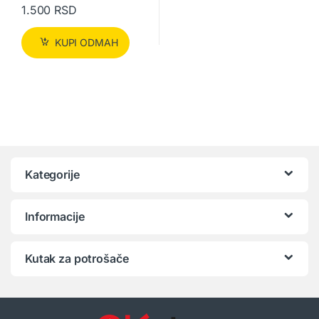
1.500
RSD
KUPI ODMAH
Kategorije
Informacije
Kutak za potrošače