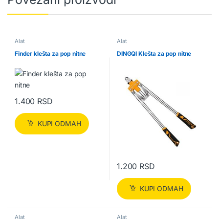
Alat
Alat
Finder klešta za pop nitne
DINGQI Klešta za pop nitne
1.400
RSD
KUPI ODMAH
1.200
RSD
KUPI ODMAH
Alat
Alat