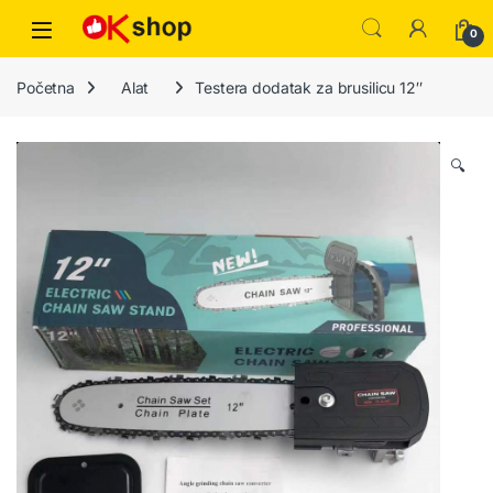
0
Početna
Alat
Testera dodatak za brusilicu 12″
🔍