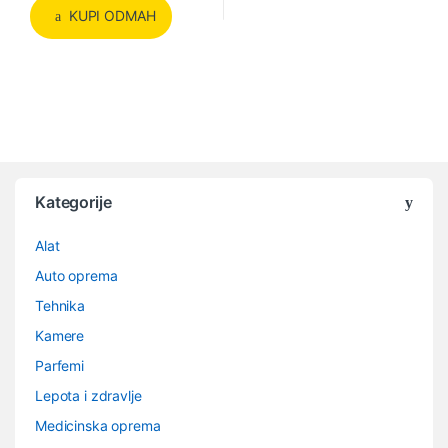
KUPI ODMAH
Kategorije
Alat
Auto oprema
Tehnika
Kamere
Parfemi
Lepota i zdravlje
Medicinska oprema