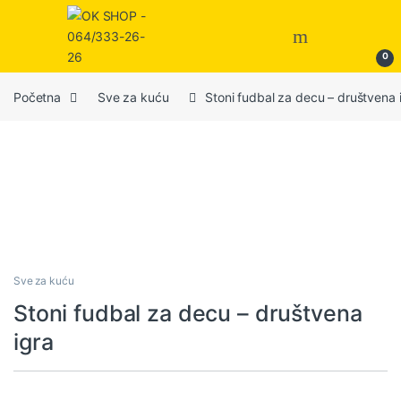
0
Početna
Sve za kuću
Stoni fudbal za decu – društvena 
Sve za kuću
Stoni fudbal za decu – društvena
igra