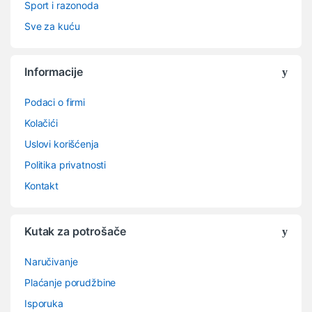
Sport i razonoda
Sve za kuću
Informacije
Podaci o firmi
Kolačići
Uslovi korišćenja
Politika privatnosti
Kontakt
Kutak za potrošače
Naručivanje
Plaćanje porudžbine
Isporuka