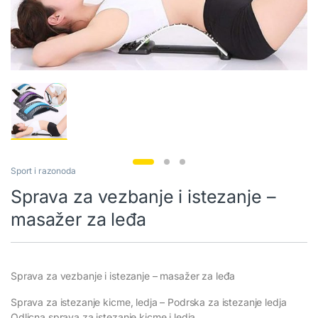
Sport i razonoda
Sprava za vezbanje i istezanje –
masažer za leđa
Sprava za vezbanje i istezanje – masažer za leđa
Sprava za istezanje kicme, ledja – Podrska za istezanje ledja
Odlicna sprava za istezanje kicme i ledja.