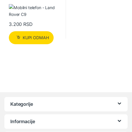
3.200
RSD
KUPI ODMAH
Kategorije
Informacije