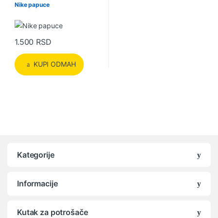
Nike papuce
1.500
RSD
KUPI ODMAH
Kategorije
Informacije
Kutak za potrošače