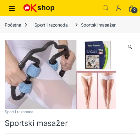
0
Početna
Sport i razonoda
Sportski masažer
🔍
Sport i razonoda
Sportski masažer