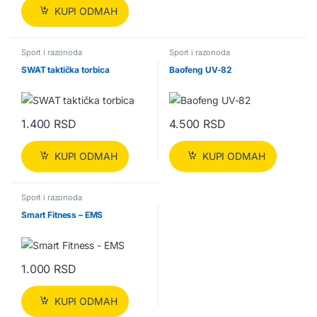
KUPI ODMAH
Sport i razonoda
Sport i razonoda
SWAT taktička torbica
Baofeng UV-82
1.400
RSD
4.500
RSD
KUPI ODMAH
KUPI ODMAH
Sport i razonoda
Smart Fitness – EMS
1.000
RSD
KUPI ODMAH