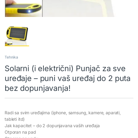
Tehnika
Solarni (i električni) Punjač za sve
uređaje – puni vaš uređaj do 2 puta
bez dopunjavanja!
Radi sa svim uređajima (iphone, samsung, kamere, aparati,
tableti itd)
Jak kapacitet – do 2 dopunjavana vaših uređaja
Otporan na pad