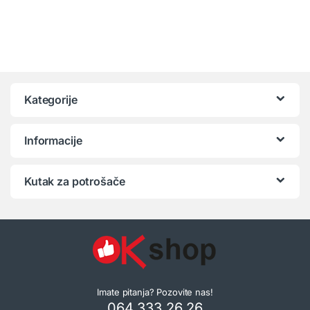
Kategorije
Informacije
Kutak za potrošače
Imate pitanja? Pozovite nas!
064 333 26 26