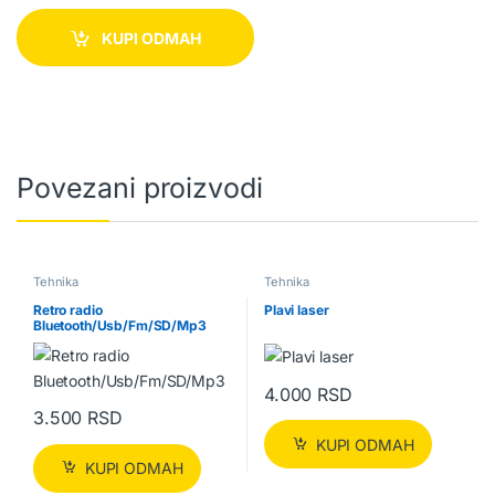
KUPI ODMAH
Povezani proizvodi
Tehnika
Tehnika
Retro radio
Plavi laser
Bluetooth/Usb/Fm/SD/Mp3
4.000
RSD
3.500
RSD
KUPI ODMAH
KUPI ODMAH