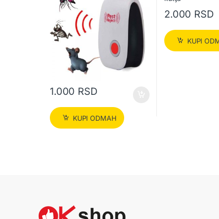
2.000
RSD
KUPI OD
1.000
RSD
KUPI ODMAH