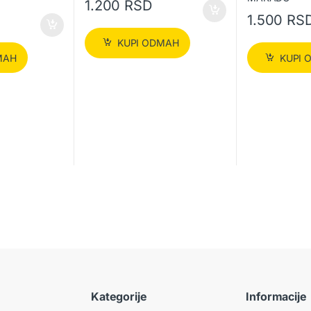
1.200
RSD
1.500
RS
KUPI ODMAH
MAH
KUPI 
Kategorije
Informacije