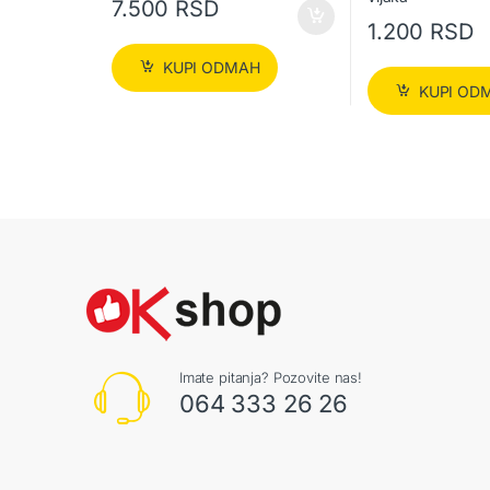
7.500
RSD
1.200
RSD
KUPI ODMAH
KUPI OD
Imate pitanja? Pozovite nas!
064 333 26 26