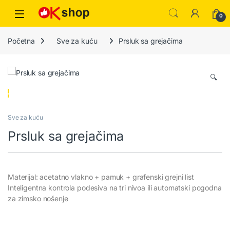
0
Početna
Sve za kuću
Prsluk sa grejačima
🔍
Sve za kuću
Prsluk sa grejačima
Materijal: acetatno vlakno + pamuk + grafenski grejni list
Inteligentna kontrola podesiva na tri nivoa ili automatski pogodna
za zimsko nošenje