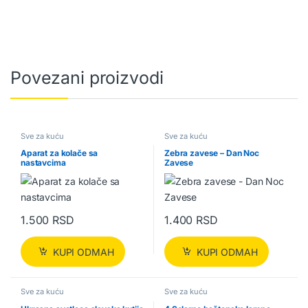
Povezani proizvodi
Sve za kuću
Sve za kuću
Aparat za kolače sa
Zebra zavese – Dan Noc
nastavcima
Zavese
1.500
RSD
1.400
RSD
KUPI ODMAH
KUPI ODMAH
Sve za kuću
Sve za kuću