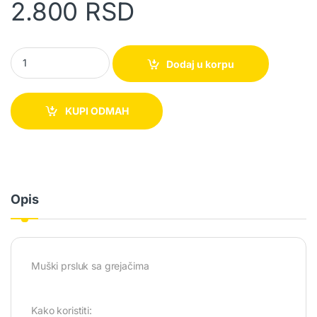
2.800
RSD
Prsluk sa grejačima quantity
Dodaj u korpu
KUPI ODMAH
Opis
Muški prsluk sa grejačima
Kako koristiti: