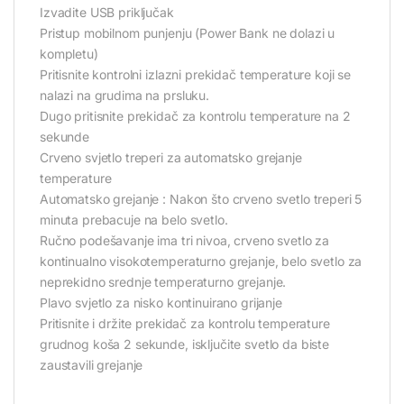
Izvadite USB priključak
Pristup mobilnom punjenju (Power Bank ne dolazi u
kompletu)
Pritisnite kontrolni izlazni prekidač temperature koji se
nalazi na grudima na prsluku.
Dugo pritisnite prekidač za kontrolu temperature na 2
sekunde
Crveno svjetlo treperi za automatsko grejanje
temperature
Automatsko grejanje : Nakon što crveno svetlo treperi 5
minuta prebacuje na belo svetlo.
Ručno podešavanje ima tri nivoa, crveno svetlo za
kontinualno visokotemperaturno grejanje, belo svetlo za
neprekidno srednje temperaturno grejanje.
Plavo svjetlo za nisko kontinuirano grijanje
Pritisnite i držite prekidač za kontrolu temperature
grudnog koša 2 sekunde, isključite svetlo da biste
zaustavili grejanje