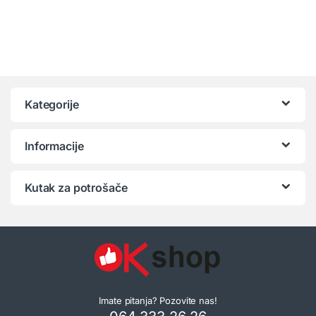
Kategorije
Informacije
Kutak za potrošače
Imate pitanja? Pozovite nas!