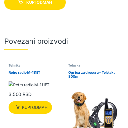
KUPI ODMAH
Povezani proizvodi
Tehnika
Tehnika
Retro radio M-111BT
Ogrlica za dresuru – Teletakt
800m
3.500
RSD
KUPI ODMAH