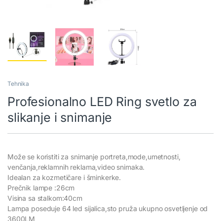
Tehnika
Profesionalno LED Ring svetlo za
slikanje i snimanje
Može se koristiti za snimanje portreta,mode,umetnosti,
venčanja,reklamnih reklama,video snimaka.
Idealan za kozmetičare i šminkerke.
Prečnik lampe :26cm
Visina sa stalkom:40cm
Lampa poseduje 64 led sijalica,sto pruža ukupno osvetljenje od
3600LM