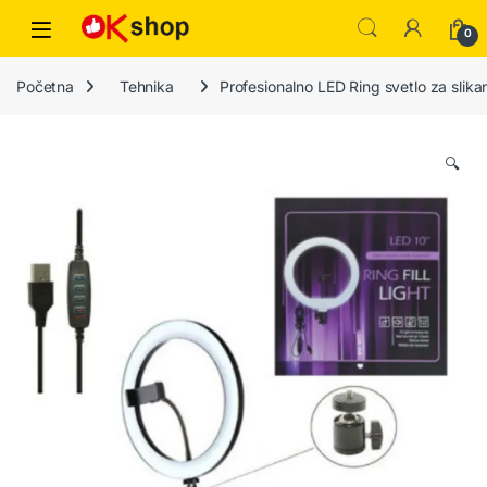
0
Početna
Tehnika
Profesionalno LED Ring svetlo za slikan
🔍