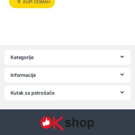
KUPI ODMAH
Kategorije
Informacije
Kutak za potrošače