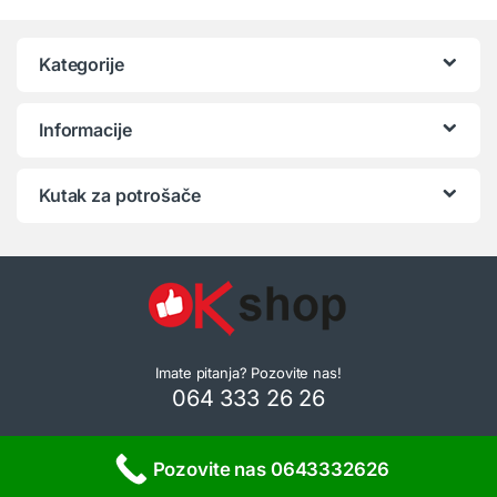
Kategorije
Informacije
Kutak za potrošače
Imate pitanja? Pozovite nas!
064 333 26 26
Pozovite nas 0643332626