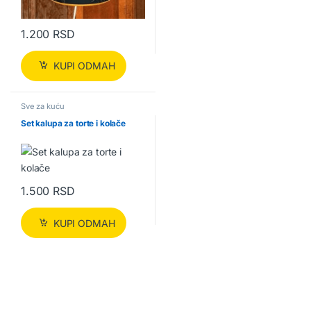
1.200
RSD
KUPI ODMAH
Sve za kuću
Set kalupa za torte i kolače
1.500
RSD
KUPI ODMAH