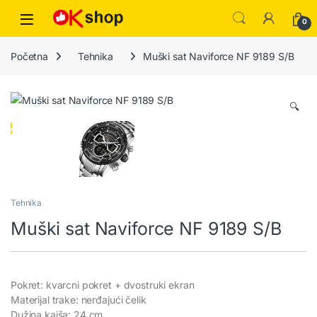
0
Početna
Tehnika
Muški sat Naviforce NF 9189 S/B
🔍
Tehnika
Muški sat Naviforce NF 9189 S/B
Pokret: kvarcni pokret + dvostruki ekran
Materijal trake: nerđajući čelik
Dužina kaiša: 24 cm