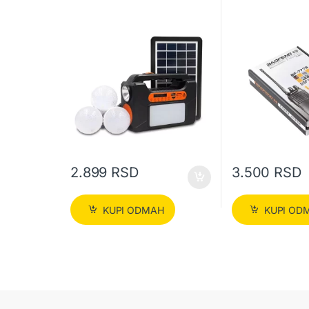
2.899
RSD
3.500
RSD
KUPI ODMAH
KUPI OD