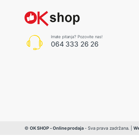
Imate pitanja? Pozovite nas!
064 333 26 26
©
OK SHOP - Online prodaja
- Sva prava zadržana. |
We