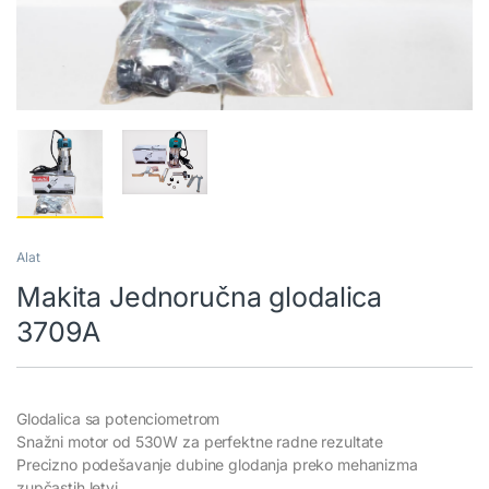
Alat
Makita Jednoručna glodalica
3709A
Glodalica sa potenciometrom
Snažni motor od 530W za perfektne radne rezultate
Precizno podešavanje dubine glodanja preko mehanizma
zupčastih letvi