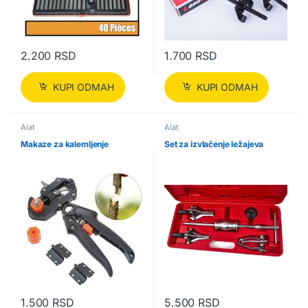
2.200
RSD
1.700
RSD
KUPI ODMAH
KUPI ODMAH
Alat
Alat
Makaze za kalemljenje
Set za izvlačenje ležajeva
1.500
RSD
5.500
RSD