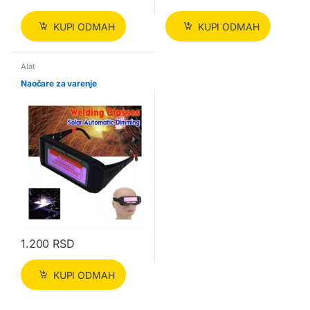
KUPI ODMAH
KUPI ODMAH
Alat
Naočare za varenje
1.200
RSD
KUPI ODMAH