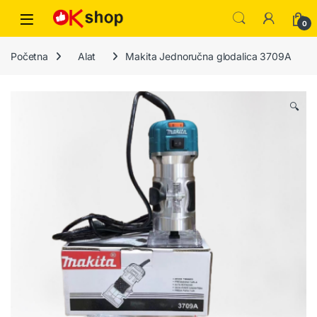
0
Početna
Alat
Makita Jednoručna glodalica 3709A
🔍