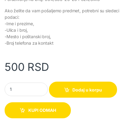
Ako želite da vam pošaljemo predmet, potrebni su sledeci
podaci:
-Ime i prezime,
-Ulica i broj,
-Mesto i poštanski broj,
-Broj telefona za kontakt
500
RSD
LED Sijalica 12w quantity
Dodaj u korpu
KUPI ODMAH