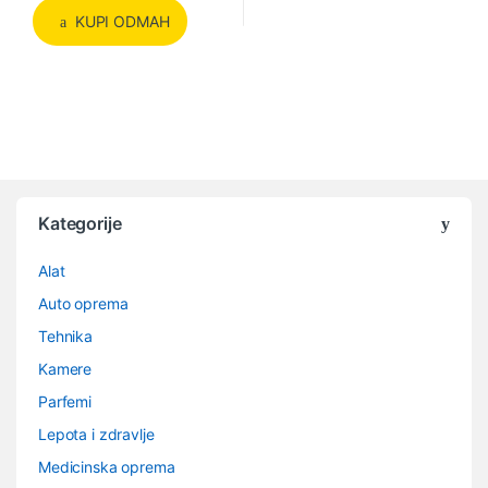
KUPI ODMAH
Kategorije
Alat
Auto oprema
Tehnika
Kamere
Parfemi
Lepota i zdravlje
Medicinska oprema