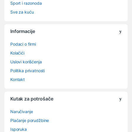
Sport i razonoda
Sve za kuću
Informacije
Podaci o firmi
Kolačići
Uslovi korišćenja
Politika privatnosti
Kontakt
Kutak za potrošače
Naručivanje
Plaćanje porudžbine
Isporuka