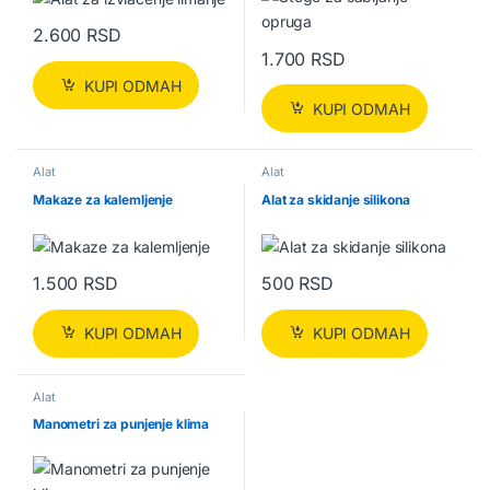
2.600
RSD
1.700
RSD
KUPI ODMAH
KUPI ODMAH
Alat
Alat
Makaze za kalemljenje
Alat za skidanje silikona
1.500
RSD
500
RSD
KUPI ODMAH
KUPI ODMAH
Alat
Manometri za punjenje klima