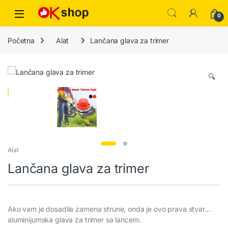
0
Početna
Alat
Lančana glava za trimer
🔍
Alat
Lančana glava za trimer
Ako vam je dosadila zamena strune, onda je ovo prava stvar…
aluminijumska glava za trimer sa lancem.