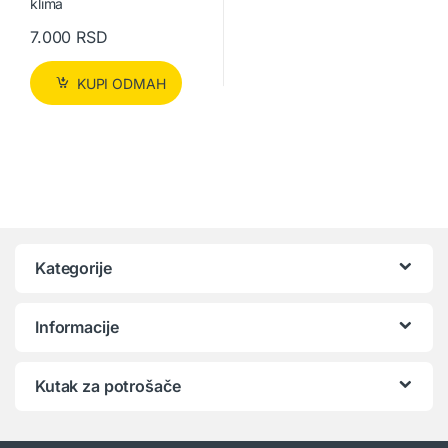
7.000
RSD
KUPI ODMAH
Kategorije
Informacije
Kutak za potrošače